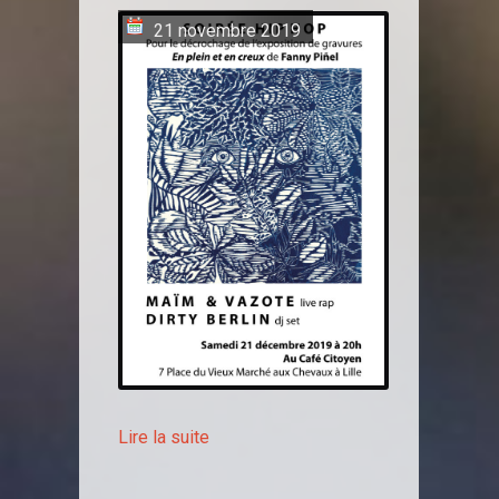
21 novembre 2019
Lire la suite