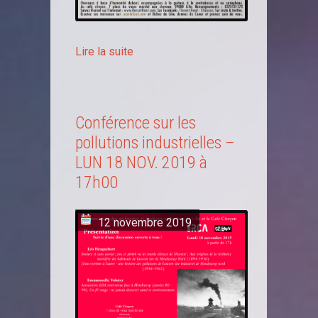
Lire la suite
Conférence sur les
pollutions industrielles –
LUN 18 NOV. 2019 à
17h00
12 novembre 2019