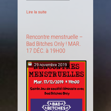
Lire la suite
Rencontre menstruelle –
Bad Bitches Only ! MAR.
17 DÉC. à 19H00
29 novembre 2019