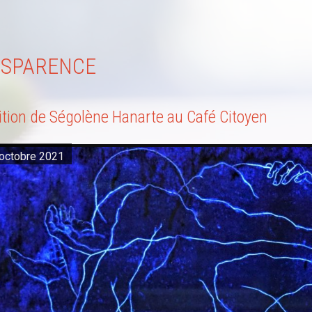
NSPARENCE
ition de Ségolène Hanarte au Café Citoyen
octobre 2021