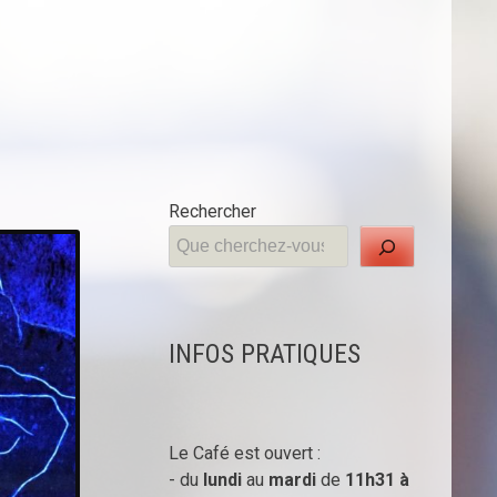
Rechercher
INFOS PRATIQUES
Le Café est ouvert :
- du
lundi
au
mardi
de
11h31 à