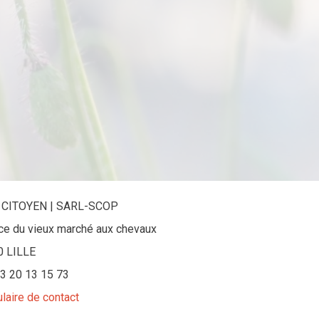
 CITOYEN | SARL-SCOP
ace du vieux marché aux chevaux
0 LILLE
 03 20 13 15 73
laire de contact