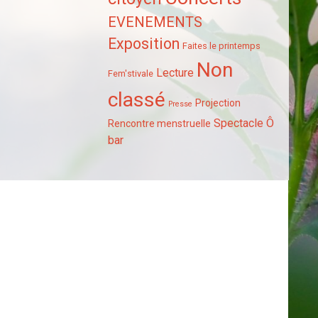
EVENEMENTS
Exposition
Faites le printemps
Non
Lecture
Fem'stivale
classé
Projection
Presse
Spectacle
Ô
Rencontre menstruelle
bar