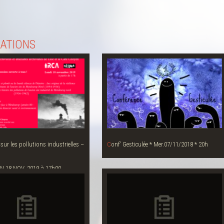
IATIONS
Conf’ Gesticulée * Mer.07/11/2018 * 20h
N 18 NOV. 2019 à 17h00