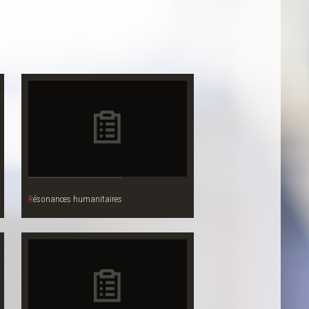
Résonances humanitaires