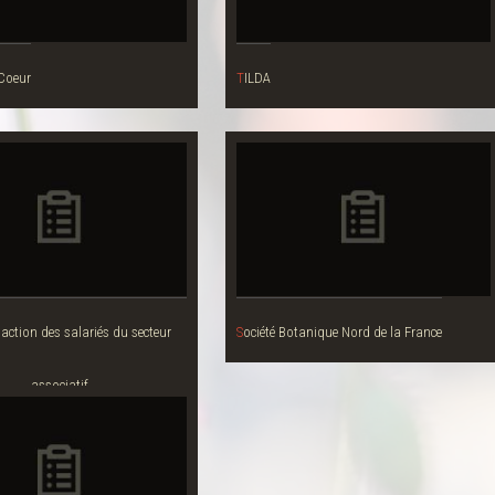
 Coeur
TILDA
Société Botanique Nord de la France
associatif