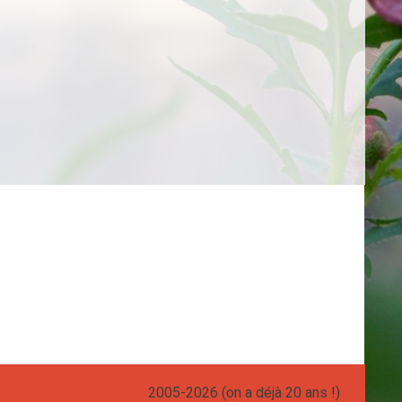
2005-2026 (on a déjà 20 ans !)