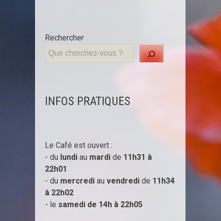
Rechercher
INFOS PRATIQUES
Le Café est ouvert :
- du
lundi
au
mardi
de
11h31 à
22h01
- du
mercredi
au
vendredi
de
11h34
à
22h02
- le
samedi de 14h à
22h05