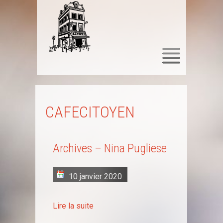
SKIP
TO
CONTENT
CAFECITOYEN
Archives – Nina Pugliese
10 janvier 2020
Lire la suite