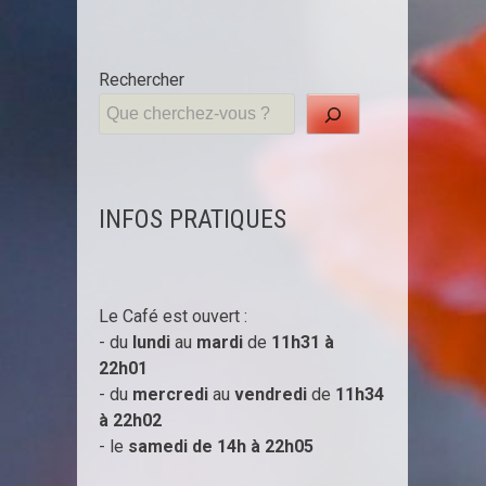
Rechercher
INFOS PRATIQUES
Le Café est ouvert :
- du
lundi
au
mardi
de
11h31 à
22h01
- du
mercredi
au
vendredi
de
11h34
à
22h02
- le
samedi de 14h à
22h05