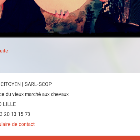
suite
 CITOYEN | SARL-SCOP
ace du vieux marché aux chevaux
0 LILLE
 03 20 13 15 73
laire de contact