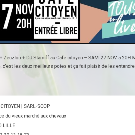
 Zeuzloo + DJ Stamiff au Café citoyen – SAM. 27 NOV. à 20H 
 c’est les deux meilleurs potes et ça fait plaisir de les entendre
 CITOYEN | SARL-SCOP
ace du vieux marché aux chevaux
0 LILLE