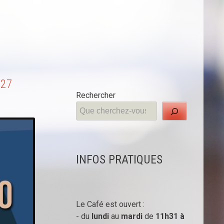
 27
Rechercher
INFOS PRATIQUES
Le Café est ouvert :
- du
lundi
au
mardi
de
11h31 à