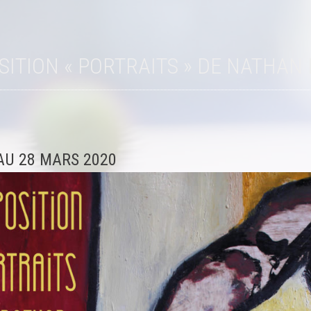
OSITION « PORTRAITS » DE NATHAN
AU 28 MARS 2020