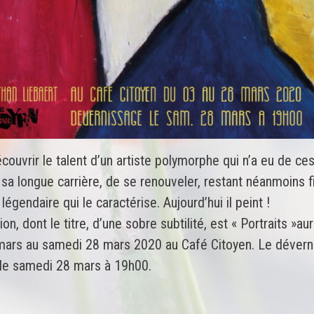
ouvrir le talent d’un artiste polymorphe qui n’a eu de ce
sa longue carrière, de se renouveler, restant néanmoins f
é légendaire qui le caractérise. Aujourd’hui il peint !
ion, dont le titre, d’une sobre subtilité, est « Portraits »aur
mars au samedi 28 mars 2020 au Café Citoyen. Le dévern
u le samedi 28 mars à 19h00.