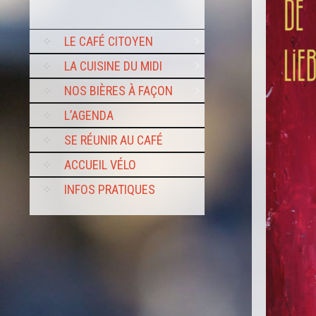
SKIP
LE CAFÉ CITOYEN
TO
CONTENT
LA CUISINE DU MIDI
NOS BIÈRES À FAÇON
L’AGENDA
SE RÉUNIR AU CAFÉ
ACCUEIL VÉLO
INFOS PRATIQUES