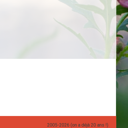
2005-2026 (on a déjà 20 ans !)