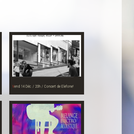
Vend 14 Déc. / 20h / Concert de Elefone!