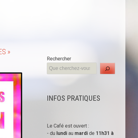
ES »
Rechercher
INFOS PRATIQUES
Le Café est ouvert :
- du
lundi
au
mardi
de
11h31 à