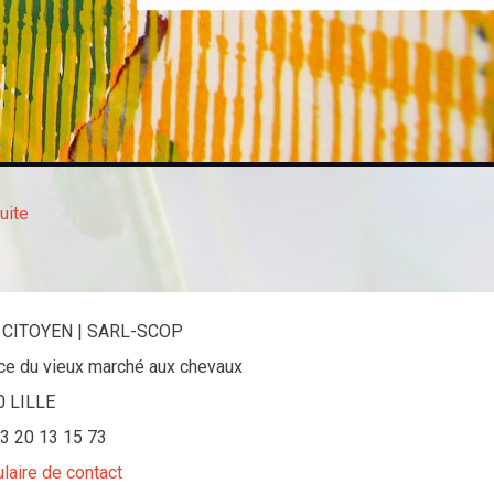
suite
 CITOYEN | SARL-SCOP
ace du vieux marché aux chevaux
0 LILLE
 03 20 13 15 73
laire de contact