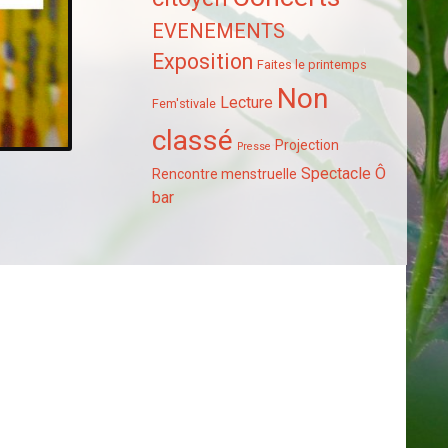
EVENEMENTS
Exposition
Faites le printemps
Non
Lecture
Fem'stivale
classé
Projection
Presse
Spectacle
Ô
Rencontre menstruelle
bar