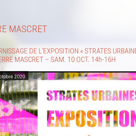
RRE MASCRET
NISSAGE DE L’EXPOSITION « STRATES URBAIN
ERRE MASCRET – SAM. 10 OCT. 14h-16H
ctobre 2020