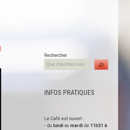
d
Rechercher
INFOS PRATIQUES
Le Café est ouvert :
- du
lundi
au
mardi
de
11h31 à