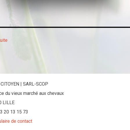
suite
 CITOYEN | SARL-SCOP
ace du vieux marché aux chevaux
0 LILLE
 03 20 13 15 73
laire de contact