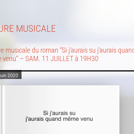
TURE MUSICALE
e musicale du roman ”Si j’aurais su j’aurais quan
venu“ – SAM. 11 JUILLET à 19H30
juin 2020