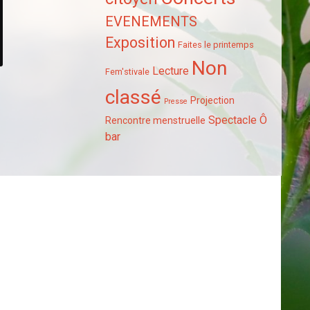
EVENEMENTS
Exposition
Faites le printemps
Non
Lecture
Fem'stivale
classé
Projection
Presse
Spectacle
Ô
Rencontre menstruelle
bar