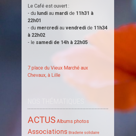
Le Café est ouvert :
- du
lundi
au
mardi
de
11h31 à
22h01
- du
mercredi
au
vendredi
de
11h34
à
22h02
- le
samedi de 14h à
22h05
7 place du Vieux Marché aux
Chevaux, à Lille
NOS THÉMATIQUES
ACTUS
Albums photos
Associations
Braderie solidaire