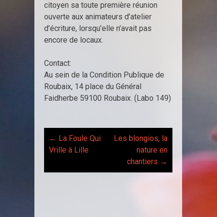
citoyen sa toute première réunion
ouverte aux animateurs d’atelier
d’écriture, lorsqu’elle n’avait pas
encore de locaux.
Contact:
Au sein de la Condition Publique de
Roubaix, 14 place du Général
Faidherbe 59100 Roubaix. (Labo 149)
←
La Foule Qui
Les blongios, la
Post
Vrille à Lille
nature en
chantiers
→
navigation