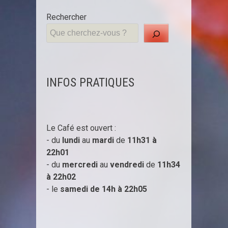
Rechercher
INFOS PRATIQUES
Le Café est ouvert :
- du
lundi
au
mardi
de
11h31 à
22h01
- du
mercredi
au
vendredi
de
11h34
à
22h02
- le
samedi de 14h à
22h05