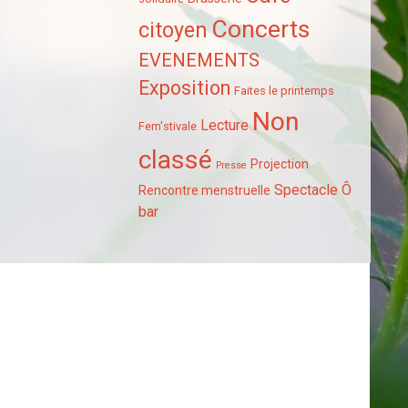
Concerts
citoyen
EVENEMENTS
Exposition
Faites le printemps
Non
Lecture
Fem'stivale
classé
Projection
Presse
Spectacle
Ô
Rencontre menstruelle
bar