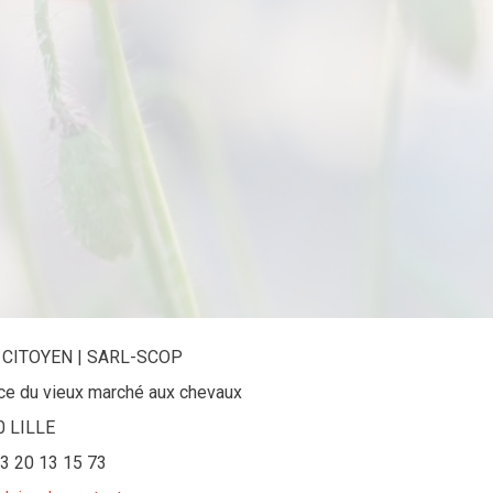
 CITOYEN | SARL-SCOP
ace du vieux marché aux chevaux
0 LILLE
 03 20 13 15 73