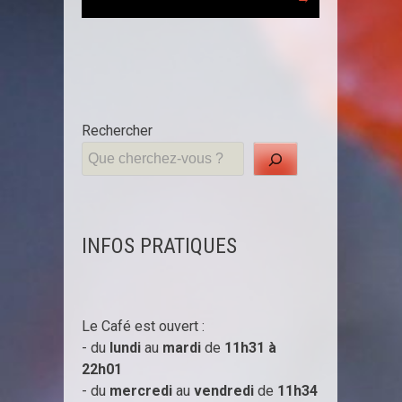
navigation
Rechercher
INFOS PRATIQUES
Le Café est ouvert :
- du
lundi
au
mardi
de
11h31 à
22h01
- du
mercredi
au
vendredi
de
11h34