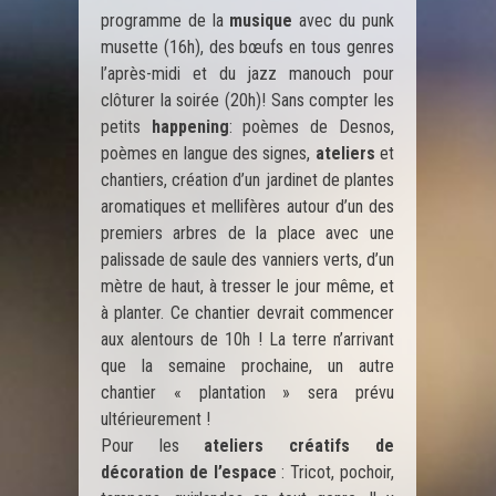
programme de la
musique
avec du punk
musette (16h), des bœufs en tous genres
l’après-midi et du jazz manouch pour
clôturer la soirée (20h)! Sans compter les
petits
happening
: poèmes de Desnos,
poèmes en langue des signes,
ateliers
et
chantiers, création d’un jardinet de plantes
aromatiques et mellifères autour d’un des
premiers arbres de la place avec une
palissade de saule des vanniers verts, d’un
mètre de haut, à tresser le jour même, et
à planter. Ce chantier devrait commencer
aux alentours de 10h ! La terre n’arrivant
que la semaine prochaine, un autre
chantier « plantation » sera prévu
ultérieurement !
Pour les
ateliers créatifs de
décoration de l’espace
: Tricot, pochoir,