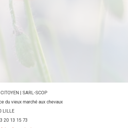
 CITOYEN | SARL-SCOP
ace du vieux marché aux chevaux
0 LILLE
 03 20 13 15 73