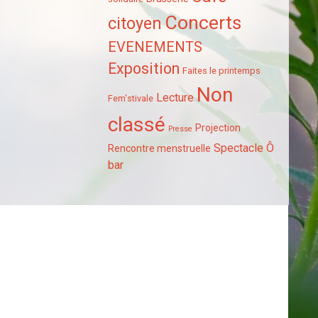
Concerts
citoyen
EVENEMENTS
Exposition
Faites le printemps
Non
Lecture
Fem'stivale
classé
Projection
Presse
Spectacle
Ô
Rencontre menstruelle
bar