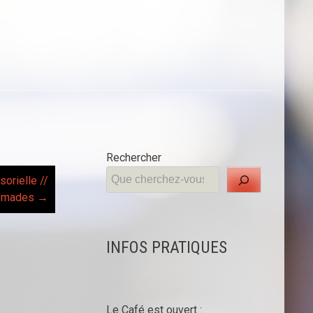
Rechercher
orielle //
 Nomades
→
INFOS PRATIQUES
Le Café est ouvert :